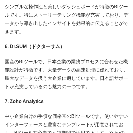
シンプルな操作性と美しいダッシュボードが特徴のBIツー
ルです。特にストーリーテリング機能が充実しており、デ
ータから導き出したインサイトを効果的に伝えることがで
きます。
6. Dr.SUM（ドクターサム）
国産のBIツールで、日本企業の業務プロセスに合わせた機
能設計が特徴です。大量データの高速処理に優れており、
膨大なデータを扱う大企業に適しています。日本語サポー
トが充実しているのも魅力の一つです。
7. Zoho Analytics
中小企業向けの手頃な価格帯のBIツールです。使いやすい
インターフェースと豊富なテンプレートが用意されてお
り、BIツール初心者でも短期間で活用できます。Zohoの