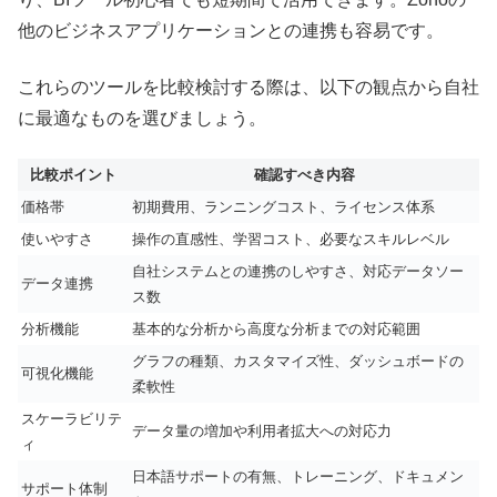
他のビジネスアプリケーションとの連携も容易です。
これらのツールを比較検討する際は、以下の観点から自社
に最適なものを選びましょう。
比較ポイント
確認すべき内容
価格帯
初期費用、ランニングコスト、ライセンス体系
使いやすさ
操作の直感性、学習コスト、必要なスキルレベル
自社システムとの連携のしやすさ、対応データソー
データ連携
ス数
分析機能
基本的な分析から高度な分析までの対応範囲
グラフの種類、カスタマイズ性、ダッシュボードの
可視化機能
柔軟性
スケーラビリテ
データ量の増加や利用者拡大への対応力
ィ
日本語サポートの有無、トレーニング、ドキュメン
サポート体制