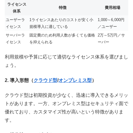
ライセンス
特徴
費用相場
体系
ユーザーラ
1ライセンスあたりのコストが安く小
1,000～6,000円
イセンス
規模導入に適している
／ユーザー
サーバーラ
固定費のため利用人数が多くても価格
2万～5万円／サ
イセンス
を抑えられる
ーバー
利用規模や予算に応じて適切なライセンス体系を選びまし
ょう。
2. 導入形態（
クラウド型
/
オンプレミス型
）
クラウド型は初期投資が少なく、迅速に導入できるメリッ
トがあります。一方、オンプレミス型はセキュリティ面で
優れており、カスタマイズ性が高いという特徴がありま
す。