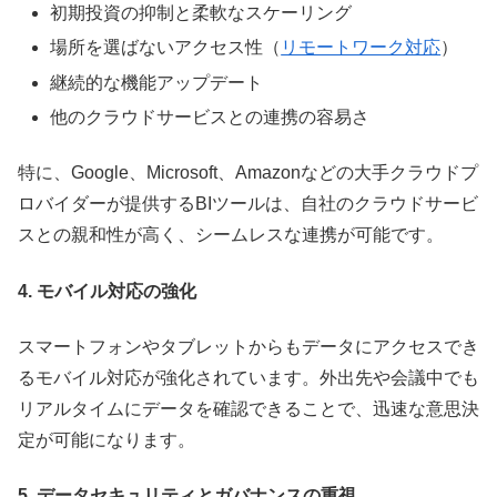
初期投資の抑制と柔軟なスケーリング
場所を選ばないアクセス性（
リモートワーク対応
）
継続的な機能アップデート
他のクラウドサービスとの連携の容易さ
特に、Google、Microsoft、Amazonなどの大手クラウドプ
ロバイダーが提供するBIツールは、自社のクラウドサービ
スとの親和性が高く、シームレスな連携が可能です。
4. モバイル対応の強化
スマートフォンやタブレットからもデータにアクセスでき
るモバイル対応が強化されています。外出先や会議中でも
リアルタイムにデータを確認できることで、迅速な意思決
定が可能になります。
5. データセキュリティとガバナンスの重視