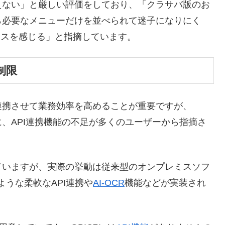
えない」と厳しい評価をしており、「クラサバ版のお
ら必要なメニューだけを並べられて迷子になりにく
レスを感じる」と指摘しています。
制限
連携させて業務効率を高めることが重要ですが、
に、API連携機能の不足が多くのユーザーから指摘さ
っていますが、実際の挙動は従来型のオンプレミスソフ
ような柔軟なAPI連携や
AI-OCR
機能などが実装され