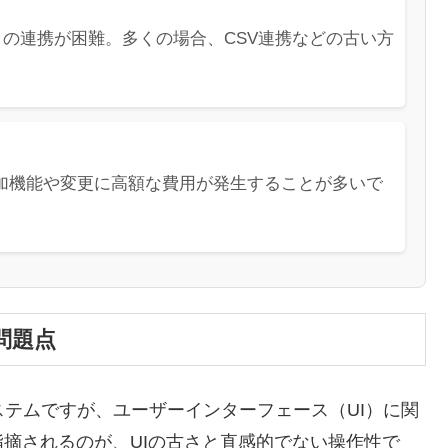
との連携が困難。多くの場合、CSV連携などの古い方
加機能や変更に高額な費用が発生することが多いで
問題点
システムですが、ユーザーインターフェース（UI）に関
摘されるのが、UIの古さと直感的でない操作性で