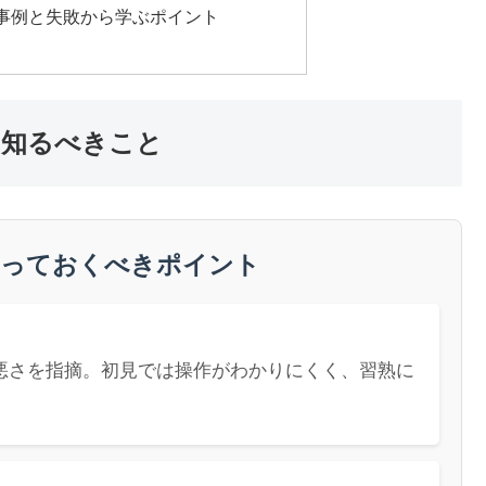
功事例と失敗から学ぶポイント
に知るべきこと
に知っておくべきポイント
の悪さを指摘。初見では操作がわかりにくく、習熟に