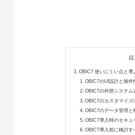
目
OBIC7 使いにくい点と
OBIC7のUI設計と操
OBIC7の外部システ
OBIC7のカスタマイ
OBIC7のデータ管理
OBIC7導入時のセキ
OBIC7導入前に検討