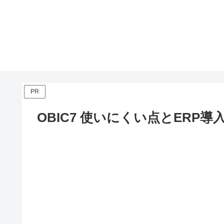
PR
OBIC7 使いにくい点とERP