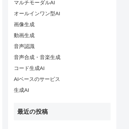
マルチモーダルAI
オールインワン型AI
画像生成
動画生成
音声認識
音声合成・音楽生成
コード生成AI
AIベースのサービス
生成AI
最近の投稿