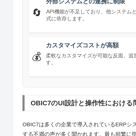
外部システムとの連携に制限
🔄
API機能が不足しており、他システム
式に依存します。
カスタマイズコストが高額
💰
柔軟なカスタマイズが可能な反面、追
す。
OBIC7のUI設計と操作性における
OBIC7は多くの企業で導入されているERP
する不満の声が多く聞かれます。最も頻繁に指