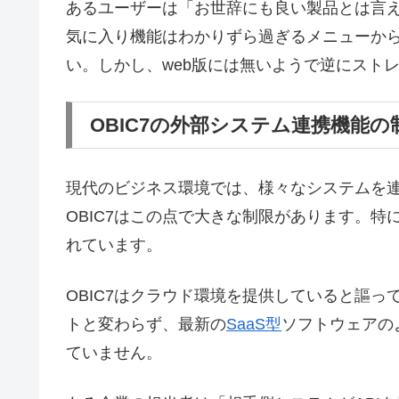
あるユーザーは「お世辞にも良い製品とは言
気に入り機能はわかりずら過ぎるメニューか
い。しかし、web版には無いようで逆にスト
OBIC7の外部システム連携機能の
現代のビジネス環境では、様々なシステムを
OBIC7はこの点で大きな制限があります。特
れています。
OBIC7はクラウド環境を提供していると謳
トと変わらず、最新の
SaaS型
ソフトウェアの
ていません。