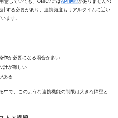
用意していても、OBIC7には
API機能
がありませんの
設計する必要があり、連携頻度もリアルタイムに近い
ています。
操作が必要になる場合が多い
設計が難しい
がある
進める中で、このような連携機能の制限は大きな障壁と
コストと課題