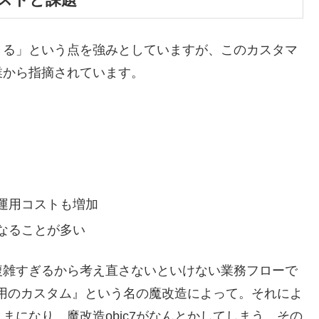
できる」という点を強みとしていますが、このカスタマ
業から指摘されています。
運用コストも増加
なることが多い
複雑すぎるから考え直さないといけない業務フローで
専用のカスタム』という名の魔改造によって。それによ
になり、魔改造obic7がなんとかしてしまう。その