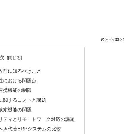
2025.03.24
次
導入前に知るべきこと
作性における問題点
ム連携機能の制限
ズに関するコストと課題
と検索機能の問題
ュリティとリモートワーク対応の課題
すべき代替ERPシステムの比較