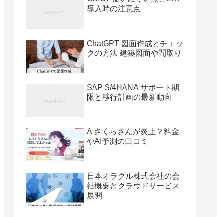
導入時の注意点
ChatGPT 図面作成とチェッ
クの方法 建築図面や間取り
SAP S/4HANA サポート期
限と移行計画の最新動向
AIさくらさんが炎上？料金
やAI予測の口コミ
日本オラクル株式会社の会
社概要とクラウドサービス
展開