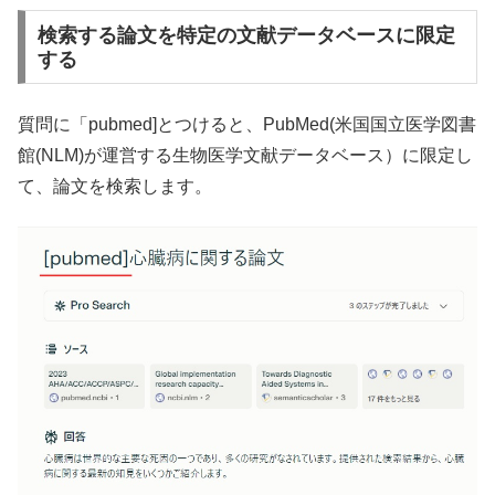
検索する論文を特定の文献データベースに限定
する
質問に「pubmed]とつけると、PubMed(
米国国立医学図書
館(NLM)が運
営する生物医学文献データベース）に限定し
て、論文を検索します。