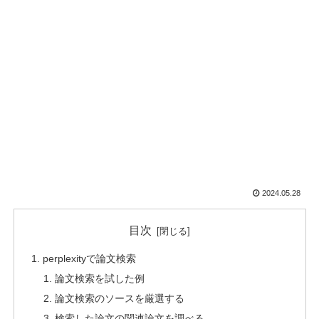
2024.05.28
目次
perplexityで論文検索
論文検索を試した例
論文検索のソースを厳選する
検索した論文の関連論文を調べる