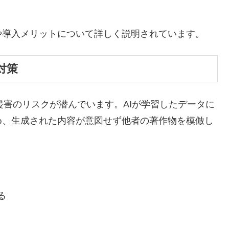
eの機能や導入メリットについて詳しく説明されています。
対策
侵害のリスクが潜んでいます。AIが学習したデータに
め、生成された内容が意図せず他者の著作物を模倣し
る