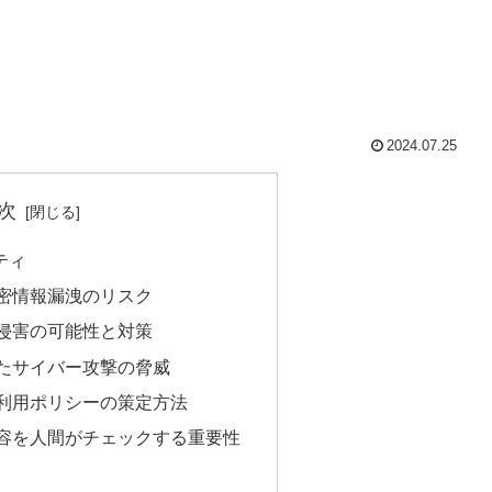
2024.07.25
次
ティ
る機密情報漏洩のリスク
作権侵害の可能性と対策
用したサイバー攻撃の脅威
全な利用ポリシーの策定方法
力内容を人間がチェックする重要性