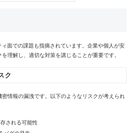
ュリティ面での課題も指摘されています。企業や個人が安
スクを理解し、適切な対策を講じることが重要です。
リスク
が機密情報の漏洩です。以下のようなリスクが考えられ
保存される可能性