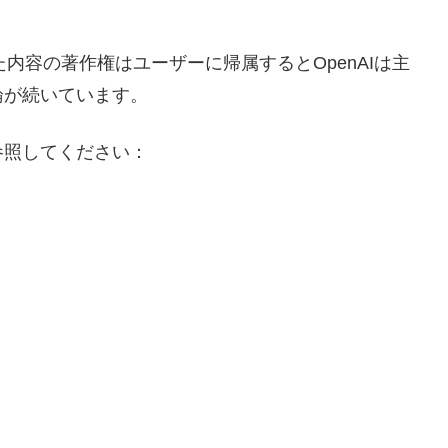
た内容の著作権はユーザーに帰属するとOpenAIは主
論が続いています。
参照してください：