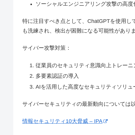
ソーシャルエンジニアリング攻撃の高度
特に注目すべき点として、ChatGPTを使用
も洗練され、検出が困難になる可能性があり
サイバー攻撃対策：
従業員のセキュリティ意識向上トレーニ
多要素認証の導入
AIを活用した高度なセキュリティソリュ
サイバーセキュリティの最新動向については
情報セキュリティ10大脅威 – IPA