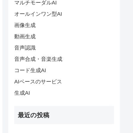
マルチモーダルAI
オールインワン型AI
画像生成
動画生成
音声認識
音声合成・音楽生成
コード生成AI
AIベースのサービス
生成AI
最近の投稿