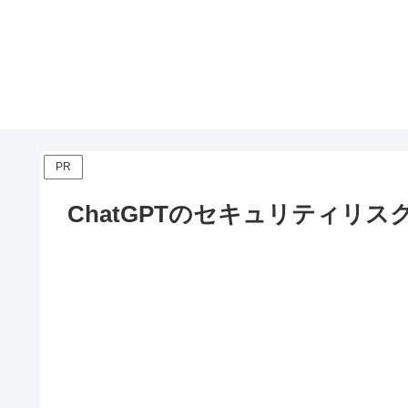
PR
ChatGPTのセキュリティリス