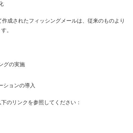
化
して作成されたフィッシングメールは、従来のものより
ます。
ングの実施
ーションの導入
以下のリンクを参照してください：