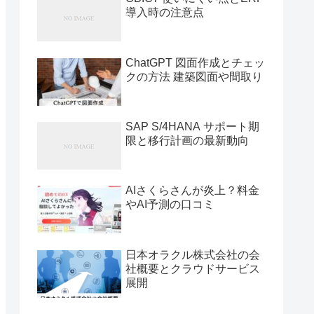
導入時の注意点
ChatGPT 図面作成とチェッ
クの方法 建築図面や間取り
SAP S/4HANA サポート期
限と移行計画の最新動向
AIさくらさんが炎上？料金
やAI予測の口コミ
日本オラクル株式会社の会
社概要とクラウドサービス
展開