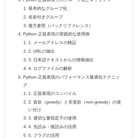
基本的なグループ化
名前付きグループ
後方参照（バックリファレンス）
Python 正規表現の実践的な使用例
1. メールアドレスの検証
2. URLの抽出
3. 日本語テキストからの情報抽出
4. ログファイルの解析
Python 正規表現のパフォーマンス最適化テクニッ
ク
1. 正規表現のコンパイル
2. 貪欲（greedy）と非貪欲（non-greedy）の使
い分け
3. 適切な量指定子の使用
4. 先読み・後読みの活用
5. フラグの活用