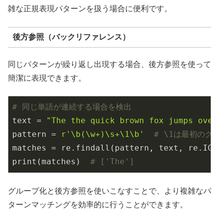
雑な正規表現パターンを扱う場合に便利です。
後方参照（バックリファレンス）
同じパターンが繰り返し出現する場合、後方参照を使って
簡潔に表現できます。
# 同じ単語が連続する場合を検出
text = 
"The the quick brown fox jumps over
pattern = 
r'\b(\w+)\s+\1\b'
# \1は最初のグ
matches = re.findall(pattern, text, re.IGNO
print(matches)  
# ['The']
グループ化と後方参照を使いこなすことで、より複雑なパ
ターンマッチングを効率的に行うことができます。