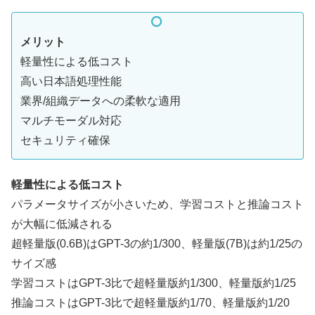
メリット
軽量性による低コスト
高い日本語処理性能
業界/組織データへの柔軟な適用
マルチモーダル対応
セキュリティ確保
軽量性による低コスト
パラメータサイズが小さいため、学習コストと推論コスト
が大幅に低減される
超軽量版(0.6B)はGPT-3の約1/300、軽量版(7B)は約1/25の
サイズ感
学習コストはGPT-3比で超軽量版約1/300、軽量版約1/25
推論コストはGPT-3比で超軽量版約1/70、軽量版約1/20