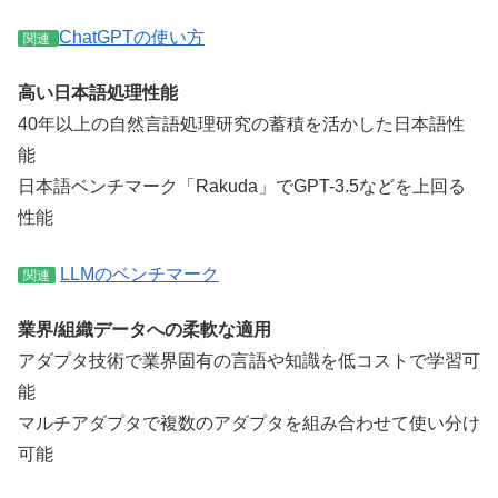
ChatGPTの使い方
関連
高い日本語処理性能
40年以上の自然言語処理研究の蓄積を活かした日本語性
能
日本語ベンチマーク「Rakuda」でGPT-3.5などを上回る
性能
LLMのベンチマーク
関連
業界/組織データへの柔軟な適用
アダプタ技術で業界固有の言語や知識を低コストで学習可
能
マルチアダプタで複数のアダプタを組み合わせて使い分け
可能