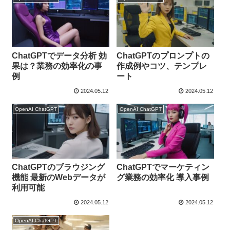
ChatGPTでデータ分析 効
ChatGPTのプロンプトの
果は？業務の効率化の事
作成例やコツ、テンプレ
例
ート
2024.05.12
2024.05.12
OpenAI ChatGPT
OpenAI ChatGPT
ChatGPTのブラウジング
ChatGPTでマーケティン
機能 最新のWebデータが
グ業務の効率化 導入事例
利用可能
2024.05.12
2024.05.12
OpenAI ChatGPT