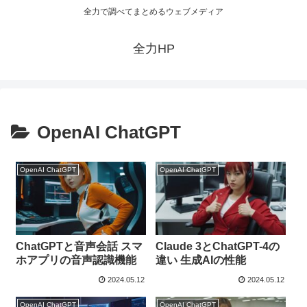
全力で調べてまとめるウェブメディア
全力HP
OpenAI ChatGPT
OpenAI ChatGPT
OpenAI ChatGPT
ChatGPTと音声会話 スマ
Claude 3とChatGPT-4の
ホアプリの音声認識機能
違い 生成AIの性能
2024.05.12
2024.05.12
OpenAI ChatGPT
OpenAI ChatGPT